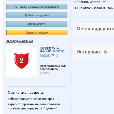
Комплиментов нет.
Отправить приватное сообщение
Вы не авторизованы! Чтоб
Добавить в друзья
Игнорировать
Метки лидеров
Сделать подарок
Автофорум главный
популярность:
44336 место
Интервью
рейтинг
396
?
Привилегированный
пользователь
2
уровня
Статистика портрета:
сейчас просматривают портрет - 0
зарегистрированные пользователи
посетившие портрет за 7 дней - 0