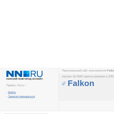
Персональный сайт пользователя
Falk
портрет № 8389 зарегистрирован в 2003
Falkon
Привет, Гость !
-
Войти
-
Зарегистрироваться